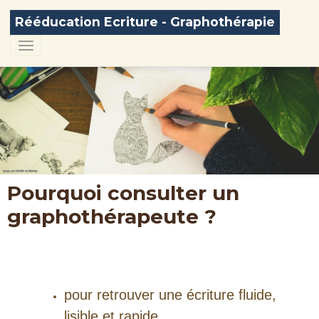
Rééducation Ecriture - Graphothérapie
Pourquoi consulter un
graphothérapeute ?
pour retrouver une écriture fluide,
lisible et rapide