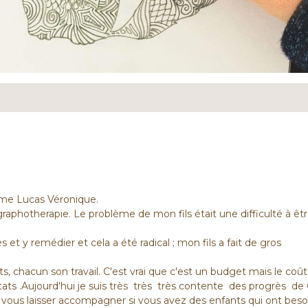
r Mme Lucas Véronique.
 graphotherapie. Le problème de mon fils était une difficulté à êt
es et y remédier et cela a été radical ; mon fils a fait de gros
ts, chacun son travail. C'est vrai que c'est un budget mais le coût
tats .Aujourd'hui je suis très très très contente des progrès de 
à vous laisser accompagner si vous avez des enfants qui ont beso