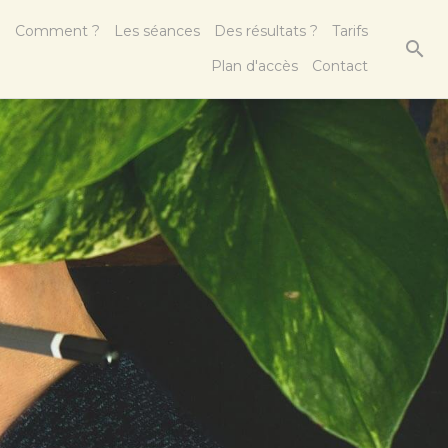
?
Comment ?
Les séances
Des résultats ?
Tarifs
Plan d'accès
Contact