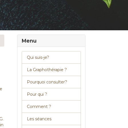
Menu
Qui suis-je?
La Graphothérapie ?
Pourquoi consulter?
re
Pour qui ?
Comment ?
Les séances
G.
in