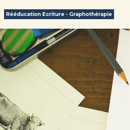
Rééducation Ecriture - Graphothérapie